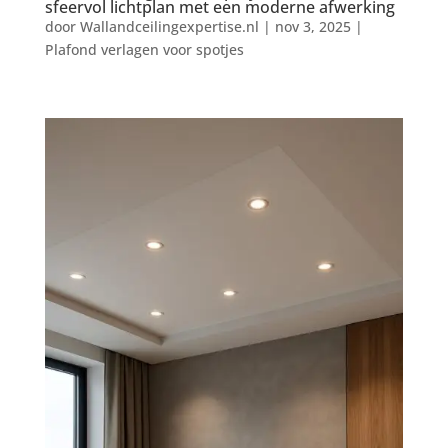
sfeervol lichtplan met een moderne afwerking
door
Wallandceilingexpertise.nl
|
nov 3, 2025
|
Plafond verlagen voor spotjes