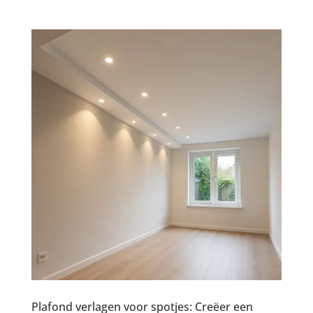
Plafond verlagen voor spotjes: Creëer een