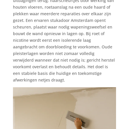
uitdagingen terug: haarscheurtjes door werking van
houten vloeren, roetaanslag na een oude haard of
plekken waar meerdere reparaties over elkaar zijn
gezet. Een ervaren stukadoor Amsterdam opent
scheuren, plaatst waar nodig wapeningsweefsel en
bouwt de wand opnieuw in lagen op. Bij roet of
nicotine wordt eerst een isolerende laag
aangebracht om doorbloeding te voorkomen. Oude
pleisterlagen worden niet zomaar volledig
verwijderd wanneer dat niet nodig is; gericht herstel
voorkomt overlast en behoudt details. Het doel is
een stabiele basis die huidige en toekomstige
afwerkingen netjes draagt.