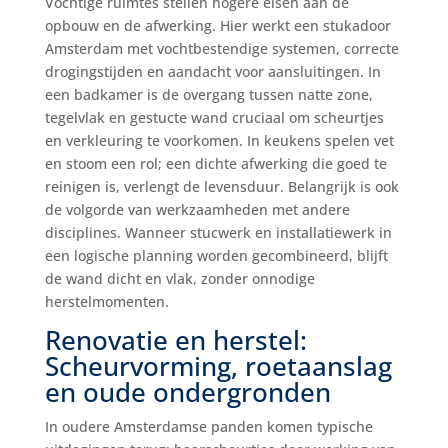
Vochtige ruimtes stellen hogere eisen aan de
opbouw en de afwerking. Hier werkt een stukadoor
Amsterdam met vochtbestendige systemen, correcte
drogingstijden en aandacht voor aansluitingen. In
een badkamer is de overgang tussen natte zone,
tegelvlak en gestucte wand cruciaal om scheurtjes
en verkleuring te voorkomen. In keukens spelen vet
en stoom een rol; een dichte afwerking die goed te
reinigen is, verlengt de levensduur. Belangrijk is ook
de volgorde van werkzaamheden met andere
disciplines. Wanneer stucwerk en installatiewerk in
een logische planning worden gecombineerd, blijft
de wand dicht en vlak, zonder onnodige
herstelmomenten.
Renovatie en herstel:
Scheurvorming, roetaanslag
en oude ondergronden
In oudere Amsterdamse panden komen typische