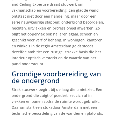
and Ceiling Expertise draait stucwerk om
vakmanschap en voorbereiding. Een gladde wand
ontstaat niet door één handeling, maar door een
serie nauwkeurige stappen: ondergrond beoordelen,
hechten, uitvlakken en professioneel afwerken. Zo
blijft het oppervlak ook na jaren egaal, schoon en
geschikt voor verf of behang. In woningen, kantoren
en winkels in de regio Amsterdam geldt steeds
dezelfde ambitie: een rustige, strakke basis die het
interieur optisch versterkt en de waarde van het
pand ondersteunt.
Grondige voorbereiding van
de ondergrond
Strak stucwerk begint bij de laag die u niet ziet. Een
ondergrond die zuigt of poedert, zet zich af in
vlekken en banen zodra de ruimte wordt gebruikt.
Daarom start een stukadoor Amsterdam met een
technische beoordeling van de wanden en plafonds.