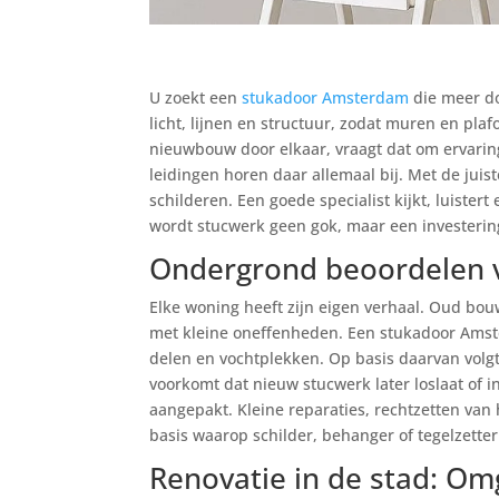
U zoekt een
stukadoor Amsterdam
die meer do
licht, lijnen en structuur, zodat muren en pla
nieuwbouw door elkaar, vraagt dat om ervari
leidingen horen daar allemaal bij. Met de jui
schilderen. Een goede specialist kijkt, luister
wordt stucwerk geen gok, maar een investerin
Ondergrond beoordelen vo
Elke woning heeft zijn eigen verhaal. Oud bou
met kleine oneffenheden. Een stukadoor Amste
delen en vochtplekken. Op basis daarvan volgt
voorkomt dat nieuw stucwerk later loslaat of 
aangepakt. Kleine reparaties, rechtzetten van
basis waarop schilder, behanger of tegelzetter
Renovatie in de stad: O