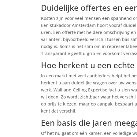
Duidelijke offertes en eer
Kosten zijn voor veel mensen een spannend on
Een stukadoor Amsterdam hoort vooraf duideli
uren. Een offerte met heldere omschrijving en
varianten, bijvoorbeeld verschil tussen basisa
nodig is. Soms is het slim om in representatie
Transparantie geeft u grip en voorkomt verrassi
Hoe herkent u een echt
In een markt met veel aanbieders helpt het o
herkent u aan duidelijke vragen over uw wense
werk. Wall and Ceiling Expertise laat u zien wa
wij doen. Zo wordt zichtbaar waar het verschil
op prijs te kiezen, maar op aanpak, bespaart 
kent dat verschil.
Een basis die jaren meeg
Of het nu gaat om één kamer, een volledige won