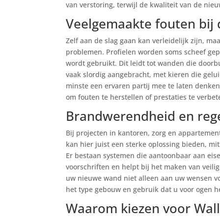
van verstoring, terwijl de kwaliteit van de nie
Veelgemaakte fouten bij 
Zelf aan de slag gaan kan verleidelijk zijn, m
problemen. Profielen worden soms scheef gepla
wordt gebruikt. Dit leidt tot wanden die door
vaak slordig aangebracht, met kieren die gelui
minste een ervaren partij mee te laten denken
om fouten te herstellen of prestaties te verbet
Brandwerendheid en rege
Bij projecten in kantoren, zorg en apparteme
kan hier juist een sterke oplossing bieden, mit
Er bestaan systemen die aantoonbaar aan eise
voorschriften en helpt bij het maken van veil
uw nieuwe wand niet alleen aan uw wensen voo
het type gebouw en gebruik dat u voor ogen he
Waarom kiezen voor Wall 