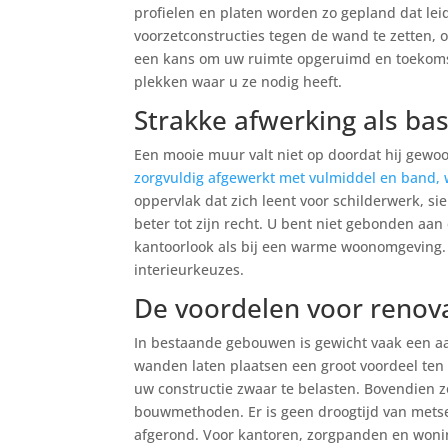
profielen en platen worden zo gepland dat le
voorzetconstructies tegen de wand te zetten, 
een kans om uw ruimte opgeruimd en toekoms
plekken waar u ze nodig heeft.
Strakke afwerking als basi
Een mooie muur valt niet op doordat hij gewo
zorgvuldig afgewerkt met vulmiddel en band
oppervlak dat zich leent voor schilderwerk, si
beter tot zijn recht. U bent niet gebonden aan
kantoorlook als bij een warme woonomgeving. 
interieurkeuzes.
De voordelen voor renov
In bestaande gebouwen is gewicht vaak een aa
wanden laten plaatsen een groot voordeel te
uw constructie zwaar te belasten. Bovendien 
bouwmethoden. Er is geen droogtijd van metse
afgerond. Voor kantoren, zorgpanden en wonin