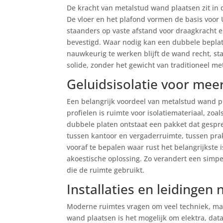
De kracht van metalstud wand plaatsen zit in
De vloer en het plafond vormen de basis voor 
staanders op vaste afstand voor draagkracht en
bevestigd. Waar nodig kan een dubbele beplat
nauwkeurig te werken blijft de wand recht, sta
solide, zonder het gewicht van traditioneel me
Geluidsisolatie voor meer
Een belangrijk voordeel van metalstud wand p
profielen is ruimte voor isolatiemateriaal, zoa
dubbele platen ontstaat een pakket dat gespre
tussen kantoor en vergaderruimte, tussen pra
vooraf te bepalen waar rust het belangrijkste
akoestische oplossing. Zo verandert een simp
die de ruimte gebruikt.
Installaties en leidingen
Moderne ruimtes vragen om veel techniek, maar 
wand plaatsen is het mogelijk om elektra, dat