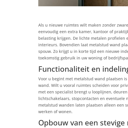
Als u nieuwe ruimtes wilt maken zonder zwar
eenvoudig een extra kamer, kantoor of praktijk
belasting krijgen. De lichte metalen profielen
interieurs. Bovendien laat metalstud wand pla
spouw. Zo krijgt u in korte tijd een nieuwe ind
toekomstig gebruik in uw woning of bedrijfsp
Functionaliteit en indeli
Voor u begint met metalstud wand plaatsen is h
wand. Wilt u vooral ruimtes scheiden voor pri
met een specialist brengt u looplijnen, deuren e
lichtschakelaars, stopcontacten en eventuele 
metalstud wanden laten plaatsen alleen een sn
werken of wonen.
Opbouw van een stevige m