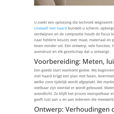
U zoekt een oplossing die techniek wegneemt u
cinewall met haard
bundelt u scherm, opbergru
verdwijnen en de compositie houdt de focus bij
naar heldere keuzes over maat, materiaal en p
leven minder vol. Eén ontwerp, vele functies. H
avondrust en elk gezelschap dat u ontvangt.
Voorbereiding: Meten, lu
Een goede start voorkomt gedoe. Wij beginnen 
met haard krijgt een plan met fasen, levermo
welke zone tijdelijk wordt afgeplakt. We mark
voelbaar zijn voordat er wordt gebouwd. Mater
avondlicht. Zo blijft het proces voorspelbaar
geeft rust aan u en aan iedereen die meewerkt,
Ontwerp: Verhoudingen d