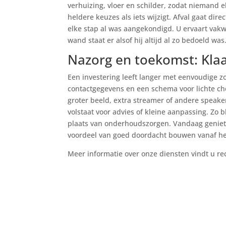
verhuizing, vloer en schilder, zodat niemand e
heldere keuzes als iets wijzigt. Afval gaat di
elke stap al was aangekondigd. U ervaart vakwe
wand staat er alsof hij altijd al zo bedoeld was
Nazorg en toekomst: Kla
Een investering leeft langer met eenvoudige zo
contactgegevens en een schema voor lichte chec
groter beeld, extra streamer of andere speake
volstaat voor advies of kleine aanpassing. Zo bl
plaats van onderhoudszorgen. Vandaag geniet 
voordeel van goed doordacht bouwen vanaf he
Meer informatie over onze diensten vindt u re